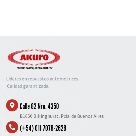
Líderes en repuestos automotrices.
Calidad garantizada.
Calle 82 Nro. 4350
B1650 Billinghurst, Pcia. de Buenos Aires
(+54) 011 7078-2628